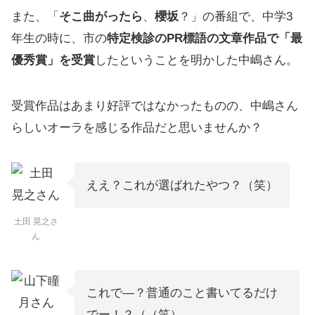
また、「
そこ曲がったら
、
櫻坂
？」の番組で、中学3
年生の時に、市の
特定検診のPR標語の文章作品で「最
優秀賞」を受賞
したということを明かした中嶋さん。
受賞作品はあまり好評ではなかったものの、中嶋さん
らしいオーラを感じる作品だと思いませんか？
ええ？これが選ばれたやつ？（笑）
土田 晃之さ
ん
これで―？普通のこと書いてるだけ
でー！？（（笑）