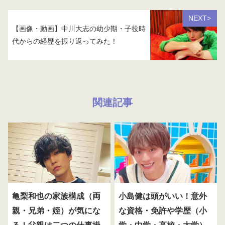
NEXT>
【画像・動画】中川大志の幼少期・子役時
代からの経歴を振り返ってみた！
関連記事
亀梨和也の家族構成（両
小島健は頭がいい！意外
親・兄弟・姪）が気にな
な資格・免許や学歴（小