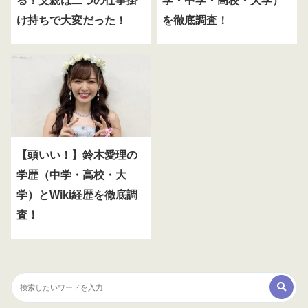
る！父親は二つの仕事掛
学・中学・高校・大学）
け持ちで大変だった！
を徹底調査！
【頭いい！】鈴木愛理の
学歴（中学・高校・大
学）とWiki経歴を徹底調
査！