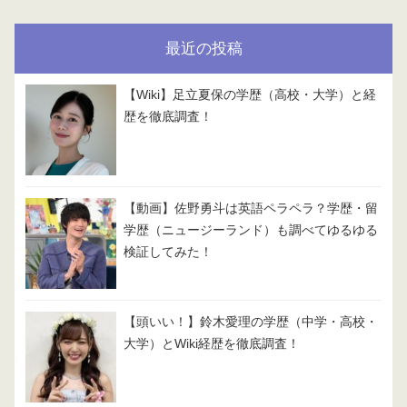
最近の投稿
【Wiki】足立夏保の学歴（高校・大学）と経
歴を徹底調査！
【動画】佐野勇斗は英語ペラペラ？学歴・留
学歴（ニュージーランド）も調べてゆるゆる
検証してみた！
【頭いい！】鈴木愛理の学歴（中学・高校・
大学）とWiki経歴を徹底調査！