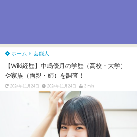
ホーム
芸能人
【Wiki経歴】中嶋優月の学歴（高校・大学）
や家族（両親・姉）を調査！
2024年11月24日
2024年11月24日
3 min