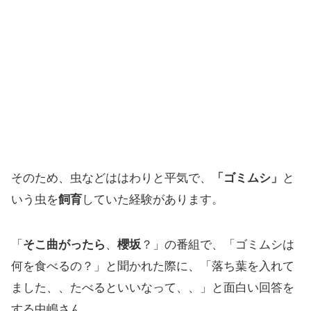
そのため、虫などははわりと平気で、
「ゴミムシ」
と
いう虫を
飼育
していた経験があります。
「
そこ曲がったら
、
櫻坂
？」の番組で、「ゴミムシは
何を食べるの？」と聞かれた際に、「落ち葉を入れて
ました、、たべるといいなって、、」と面白い回答を
する中嶋さん。