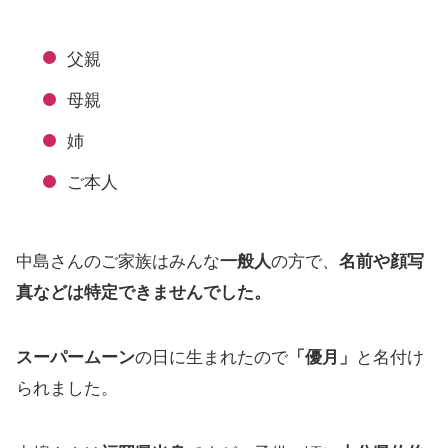
父親
母親
姉
ご本人
中島さんのご家族はみんな
一般人
の方で、
名前や顔写
真などは特定できませんでした。
スーパームーン
の日に生まれたので
「優月」
と名付け
られました。