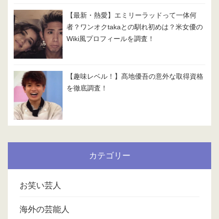
【最新・熱愛】エミリーラッドって一体何
者？ワンオクtakaとの馴れ初めは？米女優の
Wiki風プロフィールを調査！
【趣味レベル！】髙地優吾の意外な取得資格
を徹底調査！
カテゴリー
お笑い芸人
海外の芸能人