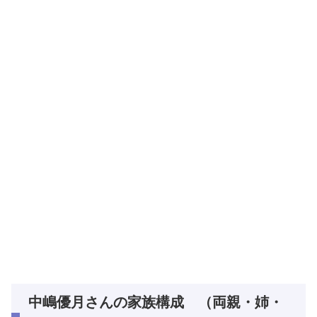
中嶋優月さんの家族構成 （両親・姉・