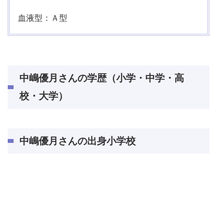
血液型：Ａ型
中嶋優月さんの学歴（小学・中学・高
校・大学）
中嶋優月さんの
出身小学校